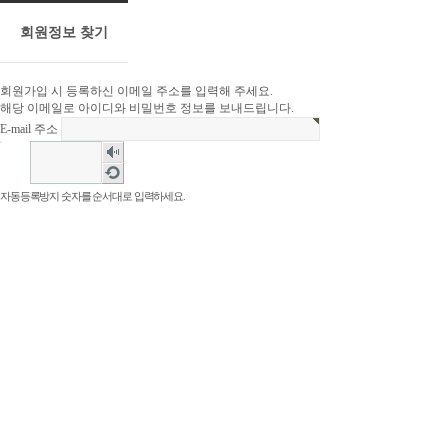
회원정보 찾기
회원가입 시 등록하신 이메일 주소를 입력해 주세요.
해당 이메일로 아이디와 비밀번호 정보를 보내드립니다.
E-mail 주소
숫
자
새
음
로
자동등록방지 숫자를 순서대로 입력하세요.
성
고
듣
침
기