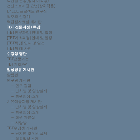
턱관절 운동(장치 미착용)
전신스트레칭 요법(장치착용)
Dr.LEE 프로젝트 연구진
척추와 신경계
턱관절자료실 게시판
TBT 전문과정 / 특강
[TBT전문과정] 안내 및 일정
[TBT기초과정] 안내 및 일정
[TBT특강] 안내 및 일정
[TBT특강] 사진
수강생 명단
TBT전문과정
TBT기초과정
임상공유 게시판
알림판
연구원 게시판
--- 연구 컬럼
--- 난치병 및 임상실제
--- 회원임상 소개
치유예술과정 게시판
--- 난치병 및 임상실제
--- 회원임상 소개
--- 회원 자료실
--- 사랑방
TBT수강생 게시판
--- 난치병 및 임상실제
--- 회원임상 소개