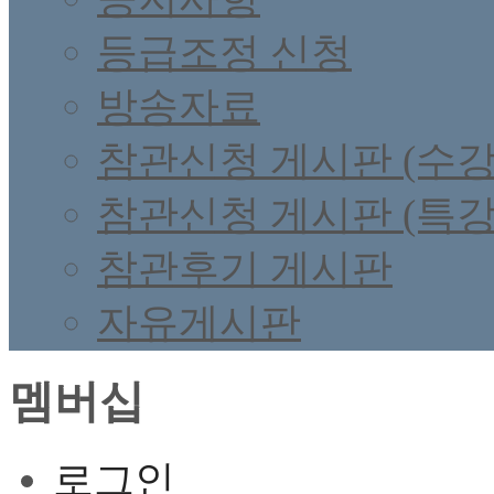
등급조정 신청
방송자료
참관신청 게시판 (수강
참관신청 게시판 (특강
참관후기 게시판
자유게시판
멤버십
로그인