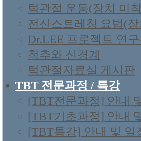
턱관절 운동(장치 미착
전신스트레칭 요법(장
Dr.LEE 프로젝트 연
척추와 신경계
턱관절자료실 게시판
TBT 전문과정 / 특강
[TBT전문과정] 안내 
[TBT기초과정] 안내 
[TBT특강] 안내 및 일