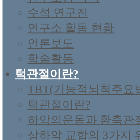
수석 연구진
연구소 활동 현황
언론보도
학술활동
턱관절이란?
TBT(기능적뇌척주요
턱관절이란?
하악의운동과 환축관
상하악 교합의 3가지 