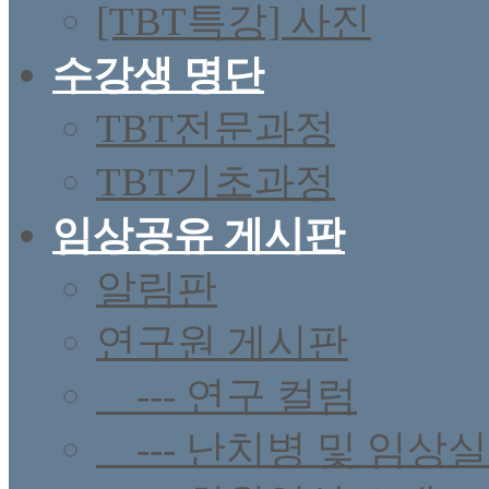
[TBT특강] 사진
수강생 명단
TBT전문과정
TBT기초과정
임상공유 게시판
알림판
연구원 게시판
--- 연구 컬럼
--- 난치병 및 임상