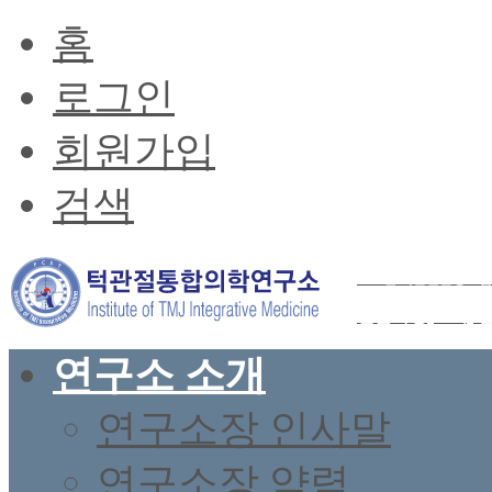
홈
로그인
회원가입
검색
2026년 턱관절균형요법
전문과정(37기) 
연구소 소개
연구소장 인사말
연구소장 약력